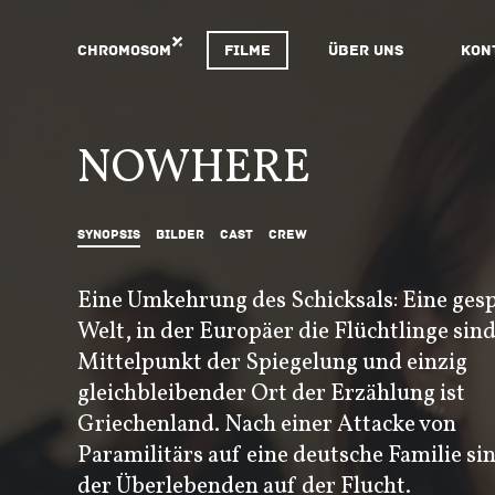
Chromosom
Filme
Über uns
Kon
NOWHERE
Synopsis
Bilder
Cast
Crew
Eine Umkehrung des Schicksals: Eine gesp
Welt, in der Europäer die Flüchtlinge sind
Mittelpunkt der Spiegelung und einzig
gleichbleibender Ort der Erzählung ist
Griechenland. Nach einer Attacke von
Paramilitärs auf eine deutsche Familie si
der Überlebenden auf der Flucht.